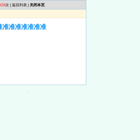
828
次 |
返回列表
|
关闭本页
准准准准准准准准
.