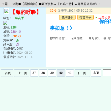
主题 : 188期〓【震憾山河】〓正版资料→【⒖码中特】←开奖前公开验证！
39楼
发表于: 2024-05-30 12:32
【海的呼唤】
签到赚钱
打赏高手
u
历史记录
级别：
一级高手
你的
事如意！》
发帖:
2284
威望:
2284 点
金币:
2284 枚
你的辛劳付出，无限感激，千言万语汇一语《
贡献值:
0 点
好评度:
0 点
在线时间: 0(时)
注册时间:
2024-05-29
最后登录:
2025-11-14
37
38
39
40
41
末页
首页
上一页
下一页