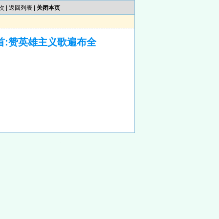
次 |
返回列表
|
关闭本页
首:赞英雄主义歌遍布全
.