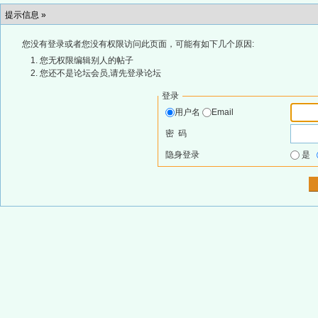
提示信息 »
您没有登录或者您没有权限访问此页面，可能有如下几个原因:
您无权限编辑别人的帖子
您还不是论坛会员,请先登录论坛
登录
用户名
Email
密 码
隐身登录
是