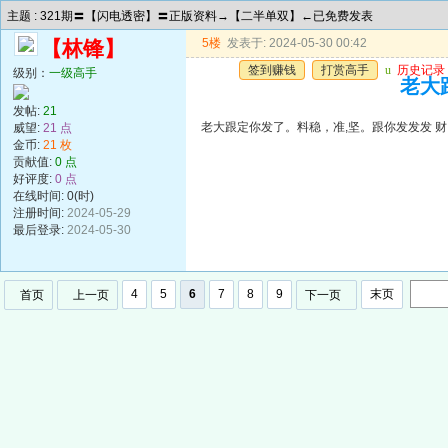
主题 : 321期〓【闪电透密】〓正版资料→【二半单双】←已免费发表
5楼
发表于: 2024-05-30 00:42
【林锋】
签到赚钱
打赏高手
u
历史记录
级别：
一级高手
老大
发帖:
21
老大跟定你发了。料稳，准,坚。跟你发发发 财
威望:
21 点
金币:
21 枚
贡献值:
0 点
好评度:
0 点
在线时间: 0(时)
注册时间:
2024-05-29
最后登录:
2024-05-30
4
5
6
7
8
9
末页
首页
上一页
下一页