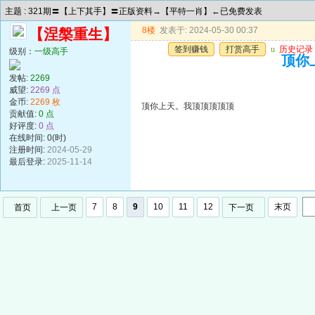
主题 : 321期〓【上下其手】〓正版资料→【平特一肖】←已免费发表
8楼
发表于: 2024-05-30 00:37
【涅槃重生】
签到赚钱
打赏高手
u
历史记录
级别：
一级高手
顶你
发帖:
2269
威望:
2269 点
金币:
2269 枚
顶你上天。我顶顶顶顶顶
贡献值:
0 点
好评度:
0 点
在线时间: 0(时)
注册时间:
2024-05-29
最后登录:
2025-11-14
7
8
9
10
11
12
末页
首页
上一页
下一页