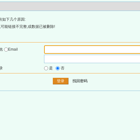
有如下几个原因:
可能链接不完整,或数据已被删除!
户名
Email
录
是
否
找回密码