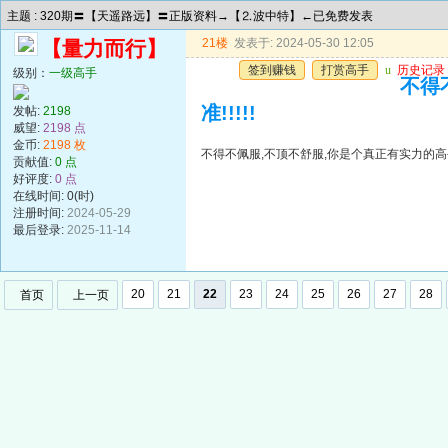
主题 : 320期〓【天遥路远】〓正版资料→【⒉波中特】←已免费发表
21楼
发表于: 2024-05-30 12:05
【量力而行】
签到赚钱
打赏高手
u
历史记录
级别：
一级高手
不得
准!!!!!
发帖:
2198
威望:
2198 点
金币:
2198 枚
不得不佩服,不顶不舒服,你是个真正有实力的高手,
贡献值:
0 点
好评度:
0 点
在线时间: 0(时)
注册时间:
2024-05-29
最后登录:
2025-11-14
20
21
22
23
24
25
26
27
28
首页
上一页