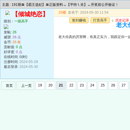
主题 : 191期〓【霸王选妃】〓正版资料→【平特⒈肖】←开奖前公开验证！
20楼
发表于: 2024-05-30 11:54
【倾城绝恋】
签到赚钱
打赏高手
u
历史记录
级别：
一级高手
老大
发帖:
26
老大你真的厉害啊，有真正实力，我跟定你一
威望:
26 点
金币:
26 枚
贡献值:
0 点
好评度:
0 点
在线时间: 0(时)
注册时间:
2024-05-29
最后登录:
2024-05-30
19
20
21
22
23
24
25
26
27
首页
上一页