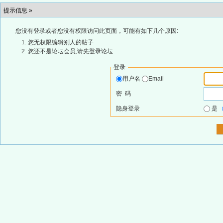
提示信息 »
您没有登录或者您没有权限访问此页面，可能有如下几个原因:
您无权限编辑别人的帖子
您还不是论坛会员,请先登录论坛
登录
用户名
Email
密 码
隐身登录
是