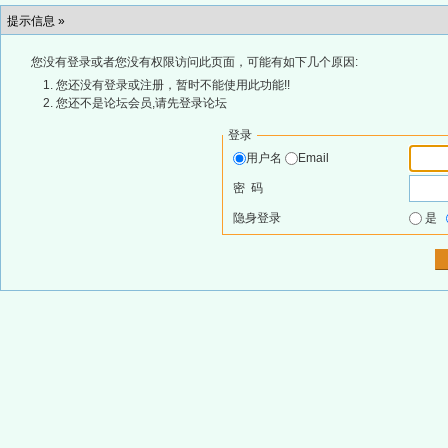
提示信息 »
您没有登录或者您没有权限访问此页面，可能有如下几个原因:
您还没有登录或注册，暂时不能使用此功能!!
您还不是论坛会员,请先登录论坛
登录
用户名
Email
密 码
隐身登录
是