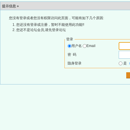
提示信息 »
您没有登录或者您没有权限访问此页面，可能有如下几个原因:
您还没有登录或注册，暂时不能使用此功能!!
您还不是论坛会员,请先登录论坛
登录
用户名
Email
密 码
隐身登录
是